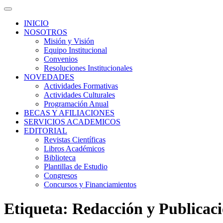
INICIO
NOSOTROS
Misión y Visión
Equipo Institucional
Convenios
Resoluciones Institucionales
NOVEDADES
Actividades Formativas
Actividades Culturales
Programación Anual
BECAS Y AFILIACIONES
SERVICIOS ACADEMICOS
EDITORIAL
Revistas Científicas
Libros Académicos
Biblioteca
Plantillas de Estudio
Congresos
Concursos y Financiamientos
Etiqueta:
Redacción y Publicaci