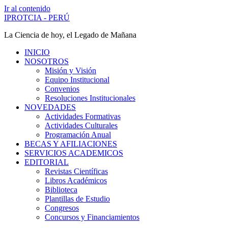
Ir al contenido
IPROTCIA - PERÚ
La Ciencia de hoy, el Legado de Mañana
INICIO
NOSOTROS
Misión y Visión
Equipo Institucional
Convenios
Resoluciones Institucionales
NOVEDADES
Actividades Formativas
Actividades Culturales
Programación Anual
BECAS Y AFILIACIONES
SERVICIOS ACADEMICOS
EDITORIAL
Revistas Científicas
Libros Académicos
Biblioteca
Plantillas de Estudio
Congresos
Concursos y Financiamientos