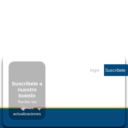
Suscríbete
Suscríbete a
nuestro
boletín
Recibe las
últimas
actualizaciones