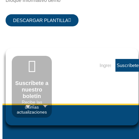
Bloque informativo demo
DESCARGAR PLANTILLA
Suscríbete
Suscríbete a
nuestro
boletín
Recibe las
últimas
actualizaciones