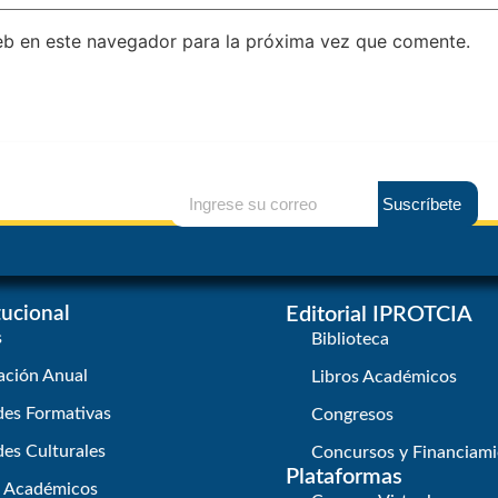
eb en este navegador para la próxima vez que comente.
Suscríbete
itucional
Editorial IPROTCIA
s
Biblioteca
ación Anual
Libros Académicos
des Formativas
Congresos
des Culturales
Concursos y Financiami
Plataformas
s Académicos