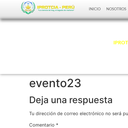
INICIO
NOSOTROS
Somos
IPROT
evento23
Deja una respuesta
Tu dirección de correo electrónico no será pu
Comentario
*