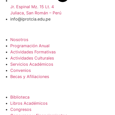
Jr. Espinal Mz. 15 Lt. 4
Juliaca, San Román – Perú
info@iprotcia.edu.pe
Sitio Institucional
Nosotros
Programación Anual
Actividades Formativas
Actividades Culturales
Servicios Académicos
Convenios
Becas y Afiliaciones
Editorial IPROTCIA
Biblioteca
Libros Académicos
Congresos