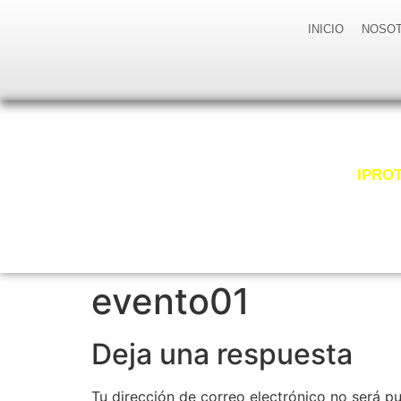
INICIO
NOSO
Somos
IPROT
evento01
Deja una respuesta
Tu dirección de correo electrónico no será pu