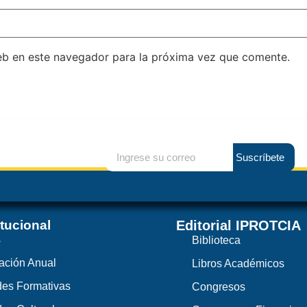
eb en este navegador para la próxima vez que comente.
Suscríbete
itucional
Editorial IPROTCIA
s
Biblioteca
ación Anual
Libros Académicos
des Formativas
Congresos