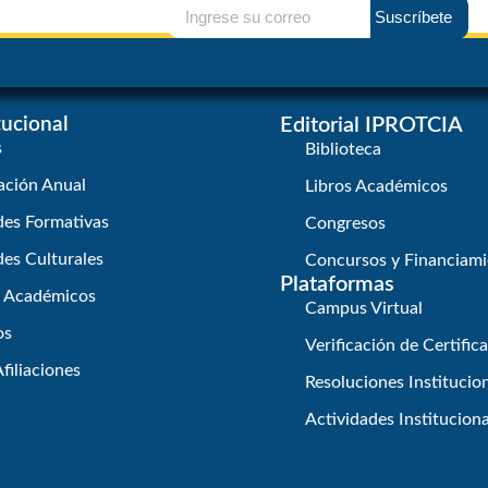
Suscríbete
itucional
Editorial IPROTCIA
s
Biblioteca
ación Anual
Libros Académicos
des Formativas
Congresos
des Culturales
Concursos y Financiami
Plataformas
s Académicos
Campus Virtual
os
Verificación de Certific
filiaciones
Resoluciones Institucio
Actividades Instituciona